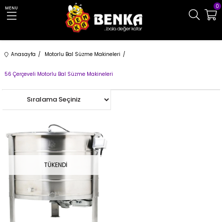
0
MENU
Anasayfa
Motorlu Bal Süzme Makineleri
56 Çerçeveli Motorlu Bal Süzme Makineleri
TÜKENDI