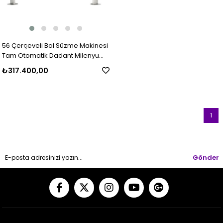
56 Çerçeveli Bal Süzme Makinesi
Tam Otomatik Dadant Milenyum
AISI 304
₺317.400,00
1
Gönder