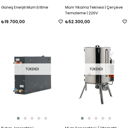
Güneş Enerjili Mum Eritme
Mum Yıkama Teknesi | Çerçeve
Temizleme | 220V
₺19.700,00
₺52.300,00
TÜKENDI
TÜKENDI