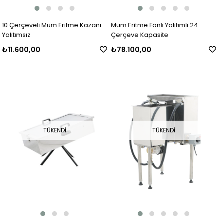
10 Çerçeveli Mum Eritme Kazanı
Mum Eritme Fanlı Yalıtımlı 24
Yalıtımsız
Çerçeve Kapasite
₺11.600,00
₺78.100,00
TÜKENDI
TÜKENDI