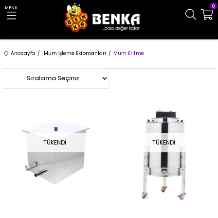
0
MENU
Anasayfa
Mum İşleme Ekipmanları
Mum Eritme
TÜKENDI
TÜKENDI