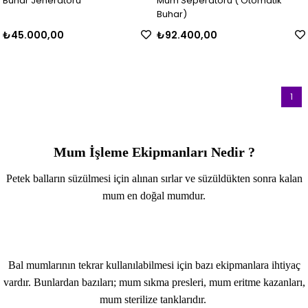
Buhar Jeneratörü
Mum Seperatörü ( Otomatik
Buhar)
₺45.000,00
₺92.400,00
1
Mum İşleme Ekipmanları Nedir ?
Petek balların süzülmesi için alınan sırlar ve süzüldükten sonra kalan
mum en doğal mumdur.
Bal mumlarının tekrar kullanılabilmesi için bazı ekipmanlara ihtiyaç
vardır. Bunlardan bazıları; mum sıkma presleri, mum eritme kazanları,
mum sterilize tanklarıdır.