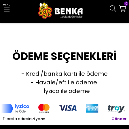
0
MENU
ÖDEME SEÇENEKLERİ
- Kredi/banka kartı ile ödeme
- Havale/eft ile ödeme
- İyzico ile ödeme
Gönder