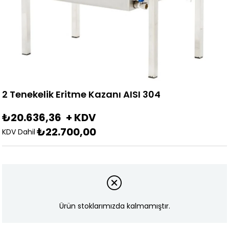
2 Tenekelik Eritme Kazanı AISI 304
₺20.636,36
+ KDV
₺22.700,00
KDV Dahil
Ürün stoklarımızda kalmamıştır.