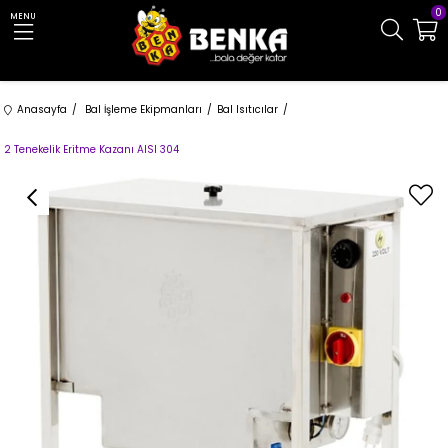
0
MENU
Anasayfa
Bal İşleme Ekipmanları
Bal Isıtıcılar
2 Tenekelik Eritme Kazanı AISI 304