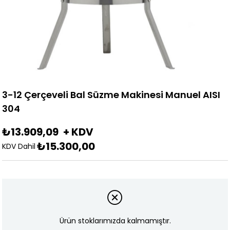
3-12 Çerçeveli Bal Süzme Makinesi Manuel AISI
304
₺13.909,09
+ KDV
₺15.300,00
KDV Dahil
Ürün stoklarımızda kalmamıştır.