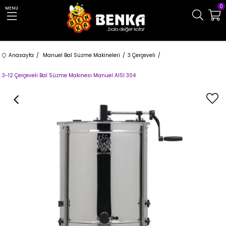
0
MENU
Anasayfa
Manuel Bal Süzme Makineleri
3 Çerçeveli
3-12 Çerçeveli Bal Süzme Makinesi Manuel AISI 304