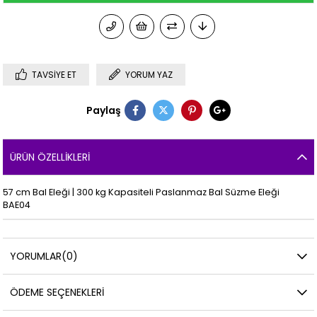
TAVSIYE ET
YORUM YAZ
Paylaş
ÜRÜN ÖZELLIKLERI
57 cm Bal Eleği | 300 kg Kapasiteli Paslanmaz Bal Süzme Eleği
BAE04
YORUMLAR
(0)
ÖDEME SEÇENEKLERI