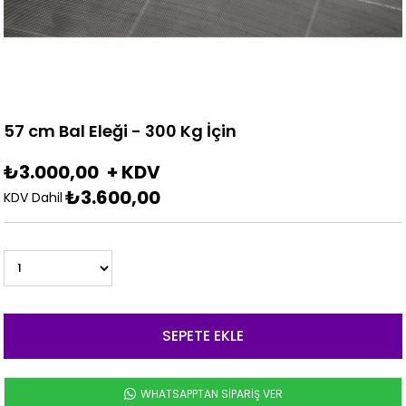
57 cm Bal Eleği - 300 Kg İçin
₺3.000,00
+ KDV
₺3.600,00
KDV Dahil
WHATSAPPTAN SİPARİŞ VER