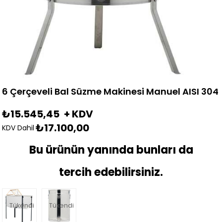
6 Çerçeveli Bal Süzme Makinesi Manuel AISI 304
₺15.545,45
+ KDV
₺17.100,00
KDV Dahil
Bu ürünün yanında bunları da
tercih edebilirsiniz.
Tükendi
Tükendi