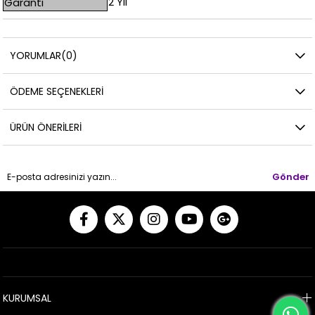
2 Yıl
Garanti
YORUMLAR
(0)
ÖDEME SEÇENEKLERI
ÜRÜN ÖNERILERI
Gönder
KURUMSAL