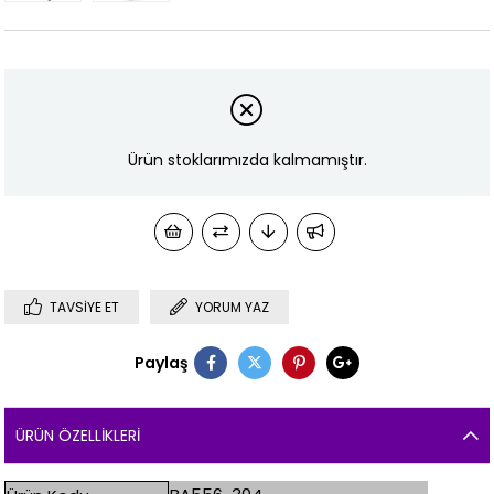
Ürün stoklarımızda kalmamıştır.
TAVSIYE ET
YORUM YAZ
Paylaş
ÜRÜN ÖZELLIKLERI