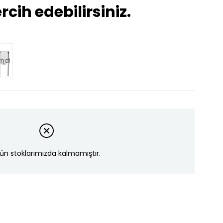
rcih edebilirsiniz.
ndi
ün stoklarımızda kalmamıştır.