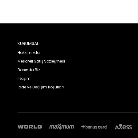
KURUMSAL
Hakkımızda
Mesafeli Satış Sözleşmesi
Basında Biz
İletişim
İade ve Değişim Koşulları
© 2023 Benka Arıcılık - Tüm hakları saklıdır.