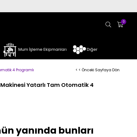
0
Mum İşleme Ekipmanları
Diğer
omatik 4 Programlı
< < Önceki Sayfaya Dön
 Makinesi Yatarlı Tam Otomatik 4
ün yanında bunları