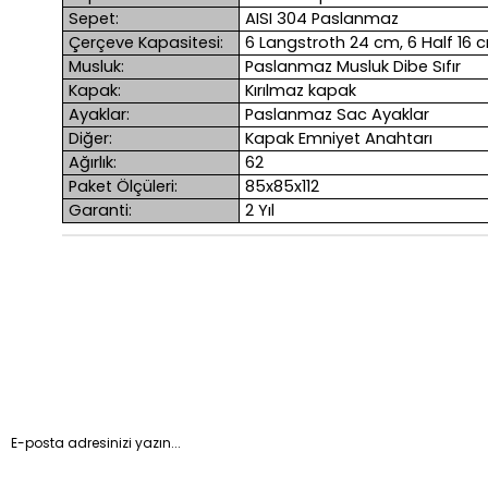
Sepet:
AISI 304 Paslanmaz
Çerçeve Kapasitesi:
6 Langstroth 24 cm, 6 Half 16 
Musluk:
Paslanmaz Musluk Dibe Sıfır
Kapak:
Kırılmaz kapak
Ayaklar:
Paslanmaz Sac Ayaklar
Diğer:
Kapak Emniyet Anahtarı
Ağırlık:
62
Paket Ölçüleri:
85x85x112
Garanti:
2 Yıl