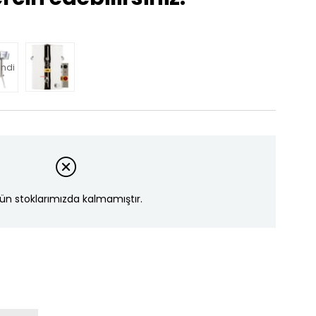
ndi
ün stoklarımızda kalmamıştır.