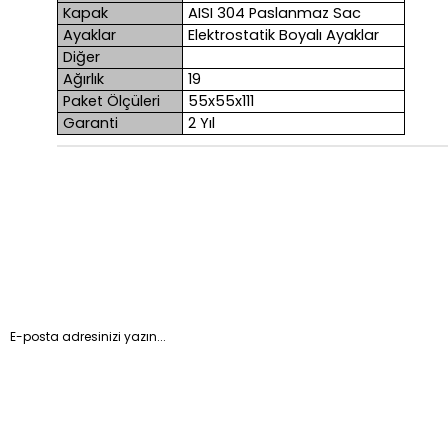
Kapak
AISI 304 Paslanmaz Sac
Ayaklar
Elektrostatik Boyalı Ayaklar
Diğer
Ağırlık
19
Paket Ölçüleri
55x55x111
Garanti
2 Yıl