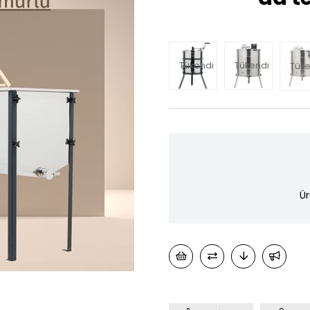
Tükendi
Tükendi
Tüke
Ür