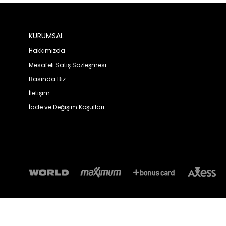
KURUMSAL
Hakkımızda
Mesafeli Satış Sözleşmesi
Basında Biz
İletişim
İade ve Değişim Koşulları
© 2023 Benka Arıcılık - Tüm hakları saklıdır.