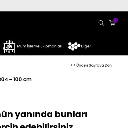
0
Mum İşleme Ekipmanları
Diğer
< < Önceki Sayfaya Dön
304 - 100 cm
ün yanında bunları
rcih edebilirsiniz.