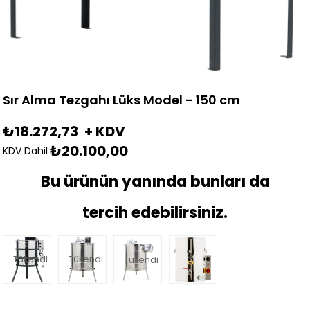
Sır Alma Tezgahı Lüks Model - 150 cm
₺18.272,73
+ KDV
₺20.100,00
KDV Dahil
Bu ürünün yanında bunları da
tercih edebilirsiniz.
Tükendi
Tükendi
Tükendi