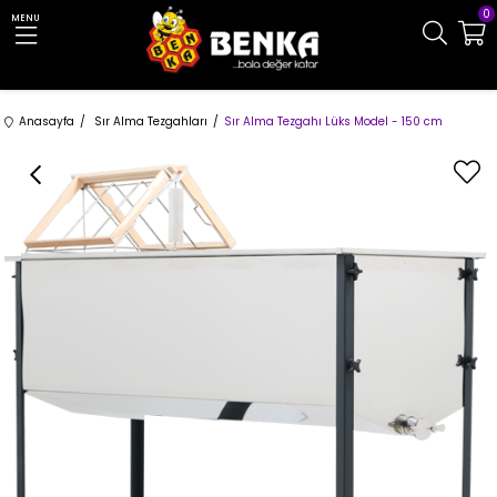
0
MENU
Anasayfa
Sır Alma Tezgahları
Sır Alma Tezgahı Lüks Model - 150 cm